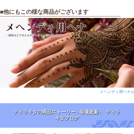
■他にもこの様な商品がございます
メヘンディ用ヘナ
(3)
ティラキタの商品ストーリー - 毎週更新♪ ティラ
キタブログ