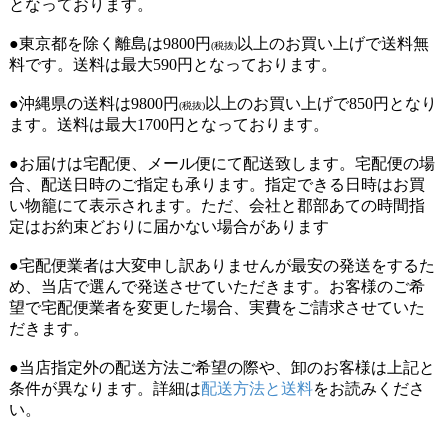
となっております。
●東京都を除く離島は9800円
以上のお買い上げで送料無
(税抜)
料です。送料は最大590円となっております。
●沖縄県の送料は9800円
以上のお買い上げで850円となり
(税抜)
ます。送料は最大1700円となっております。
●お届けは宅配便、メール便にて配送致します。宅配便の場
合、配送日時のご指定も承ります。指定できる日時はお買
い物籠にて表示されます。ただ、会社と郡部あての時間指
定はお約束どおりに届かない場合があります
●宅配便業者は大変申し訳ありませんが最安の発送をするた
め、当店で選んで発送させていただきます。お客様のご希
望で宅配便業者を変更した場合、実費をご請求させていた
だきます。
●当店指定外の配送方法ご希望の際や、卸のお客様は上記と
条件が異なります。詳細は
配送方法と送料
をお読みくださ
い。