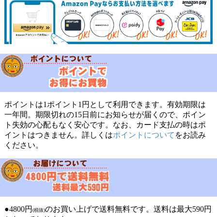
ポイントは1ポイント1円として利用できます。有効期限は
一年間。期限切れの15日前にお知らせが届くので、ポイン
ト失効の心配もなく安心です。なお、カード支払の時はポ
イントはつきません。詳しくは
ポイントについて
をお読み
ください。
●4800円
のお買い上げで送料無料です。送料は最大590円
(税抜)