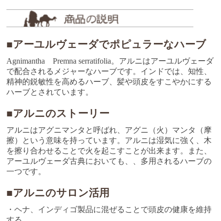
■アーユルヴェーダでポピュラーなハーブ
Agnimantha Premna serratifolia。アルニはアーユルヴェーダ
で配合されるメジャーなハーブです。インドでは、知性、
精神的鋭敏性を高めるハーブ、髪や頭皮をすこやかにする
ハーブとされています。
■アルニのストーリー
アルニはアグニマンタと呼ばれ、アグニ（火）マンタ（摩
擦）という意味を持っています。アルニは湿気に強く、木
を擦り合わせることで火を起こすことが出来ます。また、
アーユルヴェーダ古典においても、、多用されるハーブの
一つです。
■アルニのサロン活用
・ヘナ、インディゴ製品に混ぜることで頭皮の健康を維持
する。