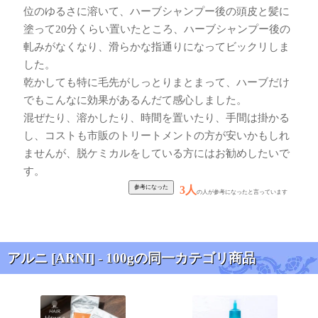
位のゆるさに溶いて、ハーブシャンプー後の頭皮と髪に
塗って20分くらい置いたところ、ハーブシャンプー後の
軋みがなくなり、滑らかな指通りになってビックリしま
した。
乾かしても特に毛先がしっとりまとまって、ハーブだけ
でもこんなに効果があるんだて感心しました。
混ぜたり、溶かしたり、時間を置いたり、手間は掛かる
し、コストも市販のトリートメントの方が安いかもしれ
ませんが、脱ケミカルをしている方にはお勧めしたいで
す。
3人
の人が参考になったと言っています
アルニ [ARNI] - 100gの同一カテゴリ商品