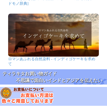
ドモノ辞典]
ロマンあふれる自然染料 - インディゴケーキを求め
て
ティラキタお買い物ガイド
不思議で面白いインドとアジアを伝えたい