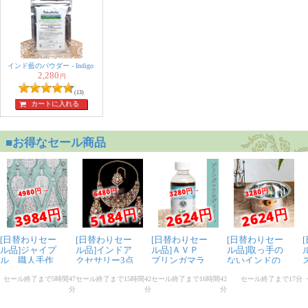
インド藍のパウダー - Indigo
2,280
円
(13)
カートに入れる