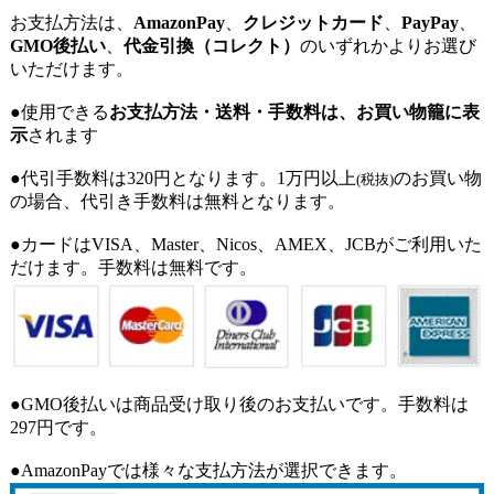
お支払方法は、
AmazonPay
、
クレジットカード
、
PayPay
、
GMO後払い
、
代金引換（コレクト）
のいずれかよりお選び
いただけます。
●使用できる
お支払方法・送料・手数料は、お買い物籠に表
示
されます
●代引手数料は320円となります。1万円以上
のお買い物
(税抜)
の場合、代引き手数料は無料となります。
●カードはVISA、Master、Nicos、AMEX、JCBがご利用いた
だけます。手数料は無料です。
●GMO後払いは商品受け取り後のお支払いです。手数料は
297円です。
●AmazonPayでは様々な支払方法が選択できます。