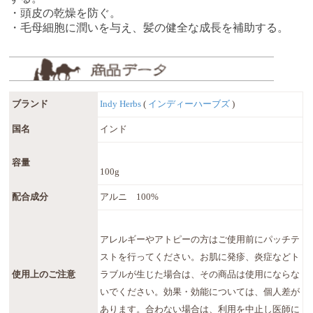
・頭皮の乾燥を防ぐ。
・毛母細胞に潤いを与え、髪の健全な成長を補助する。
ブランド
Indy Herbs
(
インディーハーブズ
)
国名
インド
容量
100g
配合成分
アルニ 100%
アレルギーやアトピーの方はご使用前にパッチテ
ストを行ってください。お肌に発疹、炎症などト
使用上のご注意
ラブルが生じた場合は、その商品は使用にならな
いでください。効果・効能については、個人差が
あります。合わない場合は、利用を中止し医師に