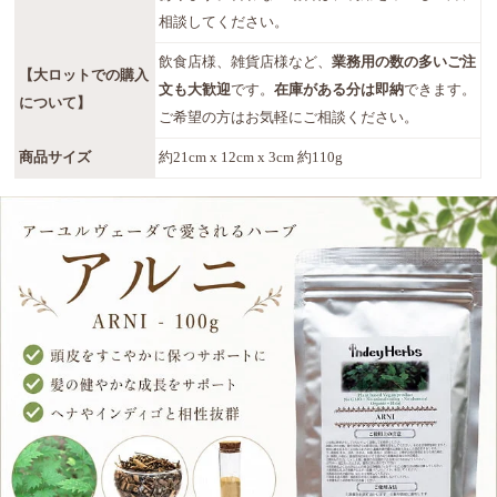
相談してください。
飲食店様、雑貨店様など、
業務用の数の多いご注
【大ロットでの購入
文も大歓迎
です。
在庫がある分は即納
できます。
について】
ご希望の方はお気軽にご相談ください。
商品サイズ
約21cm x 12cm x 3cm 約110g