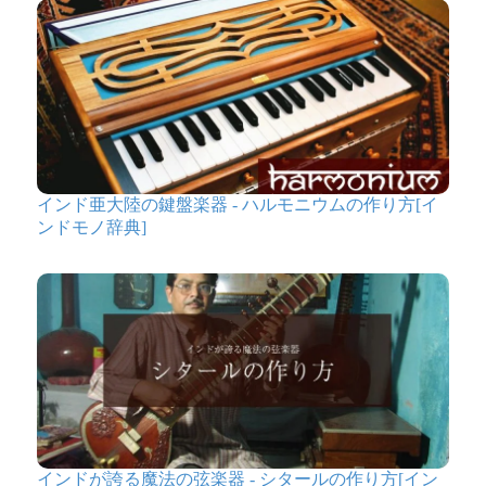
インド亜大陸の鍵盤楽器 - ハルモニウムの作り方[イ
ンドモノ辞典]
インドが誇る魔法の弦楽器 - シタールの作り方[イン