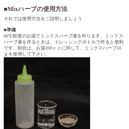
■Mixハーブの使用方法
それでは使用方法をご説明しましょう
■準備
60℃程度のお湯でミックスハーブ液を作ります。ミックス
ハーブ液を作るときは、ドレッシングボトルで作ると便利
です。割合は、お湯200ｃｃに対して、ミックスハーブ10
ｇを使用して下さい。