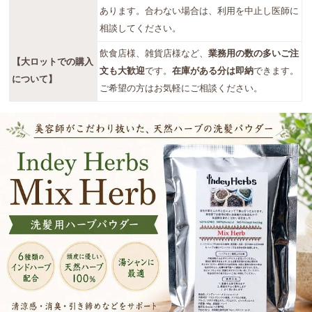
あります。合わない場合は、利用を中止し医師に
相談してください。
飲食店様、雑貨店様など、
業務用の数の多いご注
【大ロットでの購入
文も大歓迎
です。
在庫がある分は即納
できます。
について】
ご希望の方はお気軽にご相談ください。