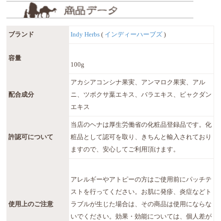
ブランド
Indy Herbs
(
インディーハーブズ
)
容量
100g
アカシアコンシナ果実、アンマロク果実、アル
配合成分
ニ、ツボクサ葉エキス、バラエキス、ビャクダン
エキス
当店のヘナは厚生労働省の化粧品登録品です。化
許認可について
粧品として認可を取り、きちんと輸入されており
ますので、安心してご利用頂けます。
アレルギーやアトピーの方はご使用前にパッチテ
ストを行ってください。お肌に発疹、炎症などト
使用上のご注意
ラブルが生じた場合は、その商品は使用にならな
いでください。効果・効能については、個人差が