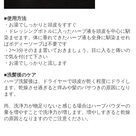
■使用方法
・お湯でしっかりと頭皮をすすぐ
・ドレッシングボトルに入ったハーブ液を頭皮を中心に馴
染ませます。体に垂れてきたハーブ液も全身に馴染ませれ
ばボディーソープは不要です
・2〜3分そのまま置いておきましょう。目に入ると痛いの
で気を付けて下さい
・お湯でしっかりと流します
■洗髪後のケア
ハーブ洗髪後は、ドライヤーで頭皮が乾く程度にドライし
ます。乾燥させ過ぎると痒みや髪のパサつきの原因になり
ます。
尚、洗浄力が物足りないと感じる場合はハーブパウダーの
量を増やすことで洗浄力が増します。増やしすぎると乾燥
の原因となりますのでご注意ください。