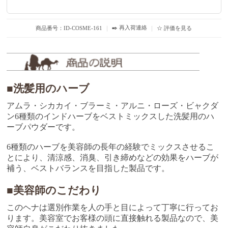
✒️ 再入荷連絡
商品番号：ID-COSME-161
｜
｜
☆ 評価を見る
■洗髪用のハーブ
アムラ・シカカイ・ブラーミ・アルニ・ローズ・ビャクダ
ン6種類のインドハーブをベストミックスした洗髪用のハ
ーブパウダーです。
6種類のハーブを美容師の長年の経験でミックスさせるこ
とにより、清涼感、消臭、引き締めなどの効果をハーブが
補う、ベストバランスを目指した製品です。
■美容師のこだわり
このヘナは選別作業を人の手と目によって丁寧に行ってお
ります。美容室でお客様の頭に直接触れる製品なので、美