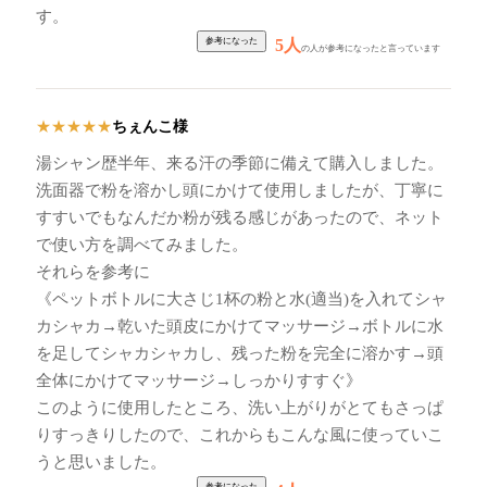
す。
5人
の人が参考になったと言っています
ちぇんこ様
★
★
★
★
★
湯シャン歴半年、来る汗の季節に備えて購入しました。
洗面器で粉を溶かし頭にかけて使用しましたが、丁寧に
すすいでもなんだか粉が残る感じがあったので、ネット
で使い方を調べてみました。
それらを参考に
《ペットボトルに大さじ1杯の粉と水(適当)を入れてシャ
カシャカ→乾いた頭皮にかけてマッサージ→ボトルに水
を足してシャカシャカし、残った粉を完全に溶かす→頭
全体にかけてマッサージ→しっかりすすぐ》
このように使用したところ、洗い上がりがとてもさっぱ
りすっきりしたので、これからもこんな風に使っていこ
うと思いました。