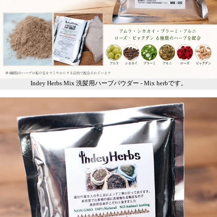
Indey Herbs Mix 洗髪用ハーブパウダー - Mix herbです。