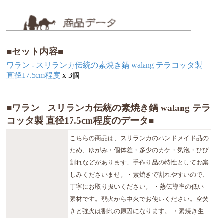
■セット内容■
ワラン - スリランカ伝統の素焼き鍋 walang テラコッタ製
直径17.5cm程度
x 3個
■ワラン - スリランカ伝統の素焼き鍋 walang テラ
コッタ製 直径17.5cm程度のデータ■
こちらの商品は、スリランカのハンドメイド品の
ため、ゆがみ・個体差・多少のカケ・気泡・ひび
割れなどがあります。手作り品の特性としてお楽
しみくださいませ。・素焼きで割れやすいので、
丁寧にお取り扱いください。 ・熱伝導率の低い
素材です。弱火から中火でお使いください。空焚
きと強火は割れの原因になります。 ・素焼き生