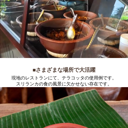
■さまざまな場所で大活躍
現地のレストランにて、テラコッタの使用例です。
スリランカの食の風景に欠かせない存在です。