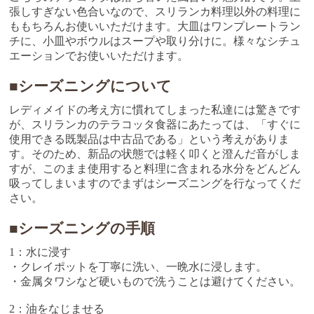
張しすぎない色合いなので、スリランカ料理以外の料理に
ももちろんお使いいただけます。大皿はワンプレートラン
チに、小皿やボウルはスープや取り分けに。様々なシチュ
エーションでお使いいただけます。
■シーズニングについて
レディメイドの考え方に慣れてしまった私達には驚きです
が、スリランカのテラコッタ食器にあたっては、「すぐに
使用できる既製品は中古品である」という考えがありま
す。そのため、新品の状態では軽く叩くと澄んだ音がしま
すが、このまま使用すると料理に含まれる水分をどんどん
吸ってしまいますのでまずはシーズニングを行なってくだ
さい。
■シーズニングの手順
1：水に浸す
・クレイポットを丁寧に洗い、一晩水に浸します。
・金属タワシなど硬いもので洗うことは避けてください。
2：油をなじませる