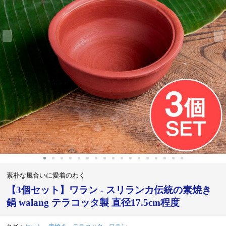
‹
›
素朴な風合いに愛着のわく
【3個セット】ワラン - スリランカ伝統の素焼き
鍋 walang テラコッタ製 直径17.5cm程度