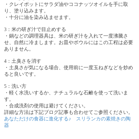
・クレイポットにサラダ油やココナッツオイルを手に取
り、塗り込みます。
・十分に油を染み込ませます。
3：米の研ぎ汁で目止めする
・鍋などの調理器具は、米の研ぎ汁を入れて一度沸騰さ
せ、自然に冷まします。お皿やボウルにはこの工程は必要
ありません。
4：土臭さを消す
・土臭さが気になる場合、使用前に一度玉ねぎなどを炒め
ると良いです。
5：洗い方
・軽く水洗いするか、ナチュラルな石鹸を使って洗いま
す。
・合成洗剤の使用は避けてください。
詳細な方法は下記ブログ記事も合わせてご参照ください。
あなただけの食器に進化する♪ スリランカの素焼きの陶
器