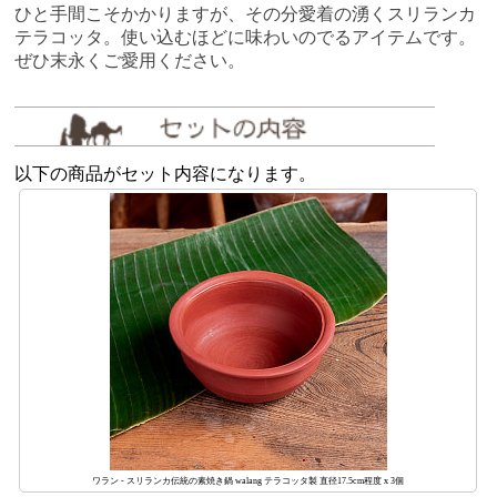
ひと手間こそかかりますが、その分愛着の湧くスリランカ
テラコッタ。使い込むほどに味わいのでるアイテムです。
ぜひ末永くご愛用ください。
以下の商品がセット内容になります。
ワラン - スリランカ伝統の素焼き鍋 walang テラコッタ製 直径17.5cm程度 x 3個