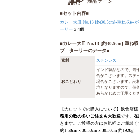
■セット内容■
カレー大皿 No.13 [約30.5cm]-重ね
ーリー
x 4個
■カレー大皿 No.13 [約30.5cm]-
プ ターリーのデータ■
素材
ステンレス
インド製品なので、若
合がございます。ステ
おことわり
場合がございます。記
均となりますので、個
あらかじめご了承くだ
【大ロットでの購入について】飲食店様
務用の数の多いご注文も大歓迎
です。
在
きます。ご希望の方はお気軽にご相談く
約1.50cm x 30.50cm x 30.50cm 約1920g