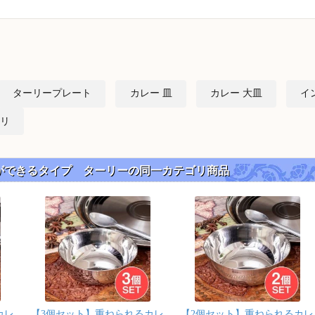
ターリープレート
カレー 皿
カレー 大皿
イ
リ
重ね収納ができるタイプ ターリーの同一カテゴリ商品
カレ
【3個セット】重ねられるカレ
【2個セット】重ねられるカレ