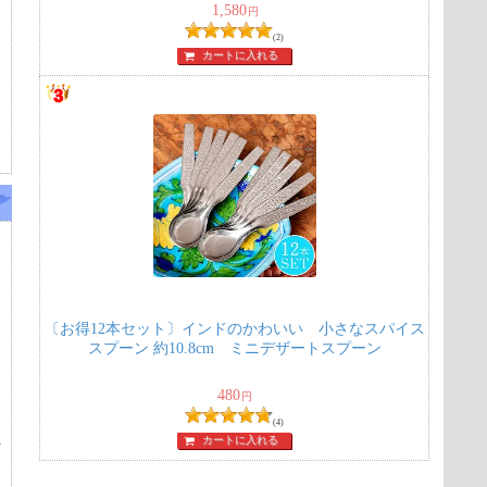
1,580
円
(2)
カートに入れる
〔お得12本セット〕インドのかわいい 小さなスパイス
スプーン 約10.8cm ミニデザートスプーン
480
円
(4)
カートに入れる
シ