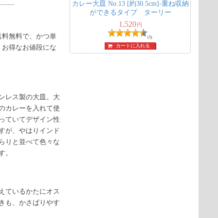
カレー大皿 No.13 [約30.5cm]-重ね収納
ができるタイプ ターリー
1,520
円
送料無料で、かつ単
(5)
カートに入れる
、お得なお値段にな
ンレス製の大皿。大
のカレーを入れて使
っていてデザイン性
すが、やはりインド
らりと並べて色々な
す。
えているかたにオス
きも、かさばりやす