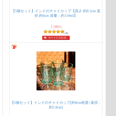
【5個セット】インドのチャイカップ【高さ:約8.5cm 直
径:約6cm 容量：約110ml】
1,580
円
(20)
カートに入れる
イ
【5個セット】インドのチャイカップ[約8cm程度×直径：
約5.8cm]