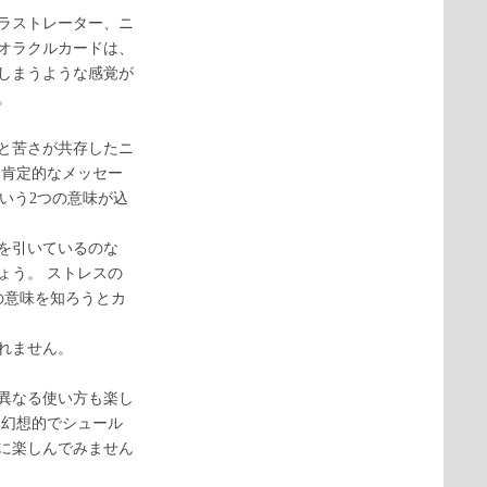
ラストレーター、ニ
オラクルカードは、
しまうような感覚が
。
さと苦さが共存したニ
 肯定的なメッセー
いう2つの意味が込
を引いているのな
ょう。 ストレスの
の意味を知ろうとカ
れません。
異なる使い方も楽し
 幻想的でシュール
に楽しんでみません