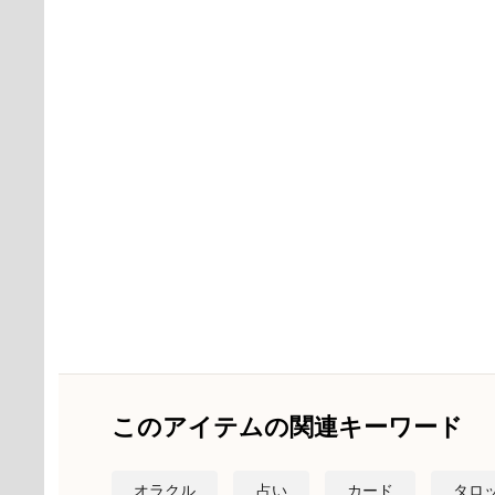
このアイテムの関連キーワード
オラクル
占い
カード
タロ