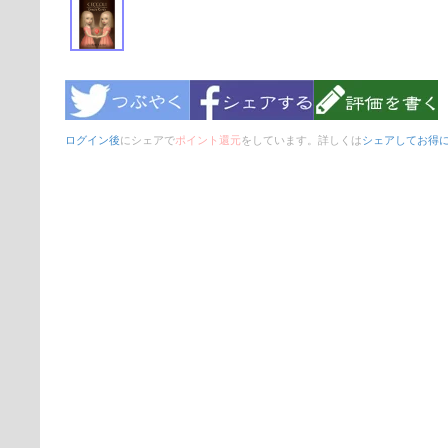
ログイン後
にシェアで
ポイント還元
をしています。詳しくは
シェアしてお得