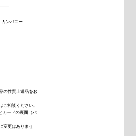
・カンパニー
品の性質上返品をお
はご相談ください。
とカードの裏面（バ
に変更はありませ