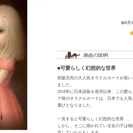
📅8
■可愛らしく幻想的な世界
初版完売の大人気オラクルカードが装い
ました。
2018年に日本語版を発売以来、この愛
ア発のオラクルカードは、日本でも人気
運びとなりました。
一見すると可愛らしく幻想的な世界……
しかし、そこに描かれている女の子は物
流していたりもします。