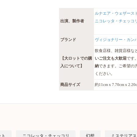
ルナエア・ウェザース
出演、製作者
ニコレッタ・チェッコ
ブランド
ヴィジョナリー・カン
飲食店様、雑貨店様な
【大ロットでの購
いご注文も大歓迎
です
入について】
納
できます。ご希望の
ください。
商品サイズ
約11cm x 7.70cm x 2.2
ット
ニコレッタ・チェッコリ
幻想
ミステリアス