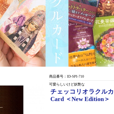
商品番号：
ID-SPI-710
可愛らしいけど妖艶な
チェッコリオラクルカード〈新
Card ＜New Edition＞