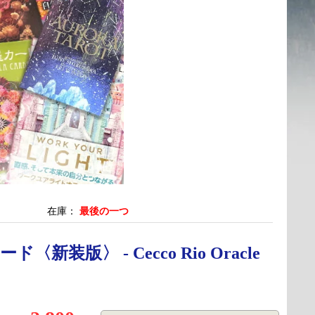
在庫：
最後の一つ
装版〉 - Cecco Rio Oracle