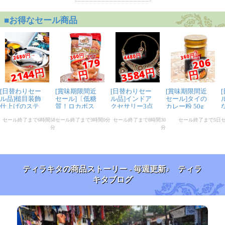
ティラキタの商品ストーリー - 毎週更新♪ ティラ
キタブログ