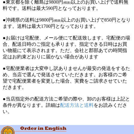
●東京都を除く離島は9800円
以上のお買い上げで送料無
(税抜)
料です。送料は最大590円となっております。
●沖縄県の送料は9800円
以上のお買い上げで850円となり
(税抜)
ます。送料は最大1700円となっております。
●お届けは宅配便、メール便にて配送致します。宅配便の場
合、配送日時のご指定も承ります。指定できる日時はお買
い物籠にて表示されます。ただ、会社と郡部あての時間指
定はお約束どおりに届かない場合があります
●宅配便業者は大変申し訳ありませんが最安の発送をするた
め、当店で選んで発送させていただきます。お客様のご希
望で宅配便業者を変更した場合、実費をご請求させていた
だきます。
●当店指定外の配送方法ご希望の際や、卸のお客様は上記と
条件が異なります。詳細は
配送方法と送料
をお読みくださ
い。