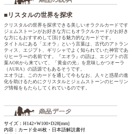
■リスタルの世界を探求
クリスタルの世界を探求できる美しいオラクルカードです
ジェムストーンがお好きな方にもオラクルカードがお好き
な方にもおすすめして頂ける魅力的なカードです。
タイトルにある「エオラ」という言葉は、古代のアトラン
ティス、エジプト、ギリシャでよく知られていた神官であ
りヒーラーの名前です。『エオラ』の語は、エジプトの言
葉AORから来ていて、「黄金の光」を意味しかつオーラ
（AURA）の語源でもあるそうです。
エオラは、このカードを通して今もなお、人々と惑星の進
化を助けるためにクリスタルとジェムストーンのヒーリン
グ情報をもたらしてくれているのです。
サイズ：H142×W100×D28[mm]
内容：カード全46枚・日本語解説書付