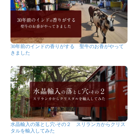
30年前のインドの香りがする 聖牛のお香がやって
きました
水晶輸入の落とし穴-その２ スリランカからクリス
タルを輸入してみた