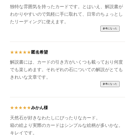
独特な雰囲気を持ったカードです。とはいえ、解説書が
わかりやすいので気軽に手に取れて、日常のちょっとし
たリーディングに使えます。
匿名希望
★
★
★
★
★
解説書には、カードの引き方がいくつも載っており何度
でも楽しめます。それぞれの石についての解説がとても
きれいな文章です。
みかん様
★
★
★
★
★
天然石が好きなわたしにぴったりなカード。
箱の絵より実際のカードはシンプルな絵柄が多いかな。
キレイです。