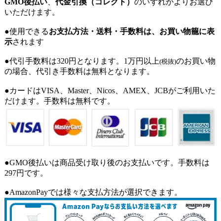
GMO後払い
、
代金引換（コレクト）
のいずれかよりお選び
いただけます。
●使用できる
お支払方法・送料・手数料は、お買い物籠に表
示
されます
●代引手数料は320円となります。1万円以上
のお買い物
(税抜)
の場合、代引き手数料は無料となります。
●カードはVISA、Master、Nicos、AMEX、JCBがご利用いた
だけます。手数料は無料です。
●GMO後払いは商品受け取り後のお支払いです。手数料は
297円です。
●AmazonPayでは様々な支払方法が選択できます。