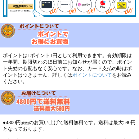
ポイントは1ポイント1円として利用できます。有効期限は
一年間。期限切れの15日前にお知らせが届くので、ポイン
ト失効の心配もなく安心です。なお、カード支払の時はポ
イントはつきません。詳しくは
ポイントについて
をお読み
ください。
●4800円
のお買い上げで送料無料です。送料は最大590円
(税抜)
となっております。