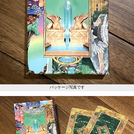
パッケージ写真です