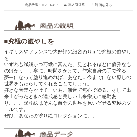
✒️ 再入荷連絡
商品番号：ID-SPI-457
｜
｜
☆ 評価を見る
■究極の癒やしを
イギリスやフランスで大好評の細密ぬりえで究極の癒やし
を
いずれも繊細かつ巧緻に富んだ、見とれるほどに優雅なも
のばかり。丁寧に、時間をかけて、作家自身の手で塗る。
夢中になって塗り進めれば、あなたに今までにない癒しの
世界をもたらしてくれることでしょう。
好きな音楽をかけて、いあ、無音で無心で塗る、そして出
来上がったときの達成感と美しい出来栄えに感動あ
り、、、塗り絵はそんな自分の世界を見いだせる究極のツ
ールです。
ぜひ、あなたの塗り絵コレクションに、、