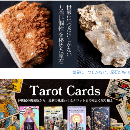
世界に一つしかない、原石たち
(11)