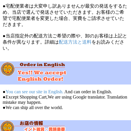
●宅配便業者は大変申し訳ありませんが最安の発送をするた
め、当店で選んで発送させていただきます。お客様のご希
望で宅配便業者を変更した場合、実費をご請求させていた
だきます。
●当店指定外の配送方法ご希望の際や、卸のお客様は上記と
条件が異なります。詳細は
配送方法と送料
をお読みくださ
い。
●
You can see our site in English.
And can order in English.
●Except Shopping Cart,We are using Google translator. Translation
mistake may happen.
●We can ship all over the world.