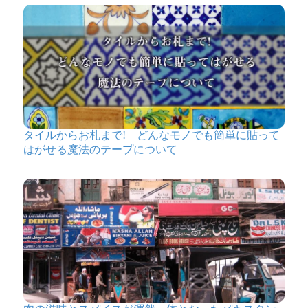
タイルからお札まで! どんなモノでも簡単に貼って
はがせる魔法のテープについて