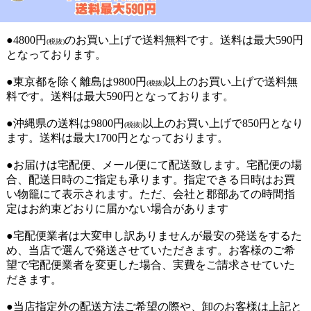
●4800円
のお買い上げで送料無料です。送料は最大590円
(税抜)
となっております。
●東京都を除く離島は9800円
以上のお買い上げで送料無
(税抜)
料です。送料は最大590円となっております。
●沖縄県の送料は9800円
以上のお買い上げで850円となり
(税抜)
ます。送料は最大1700円となっております。
●お届けは宅配便、メール便にて配送致します。宅配便の場
合、配送日時のご指定も承ります。指定できる日時はお買
い物籠にて表示されます。ただ、会社と郡部あての時間指
定はお約束どおりに届かない場合があります
●宅配便業者は大変申し訳ありませんが最安の発送をするた
め、当店で選んで発送させていただきます。お客様のご希
望で宅配便業者を変更した場合、実費をご請求させていた
だきます。
●当店指定外の配送方法ご希望の際や、卸のお客様は上記と