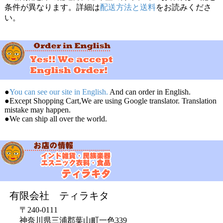
条件が異なります。詳細は
配送方法と送料
をお読みくださ
い。
●
You can see our site in English.
And can order in English.
●Except Shopping Cart,We are using Google translator. Translation
mistake may happen.
●We can ship all over the world.
有限会社 ティラキタ
〒240-0111
神奈川県三浦郡葉山町一色339