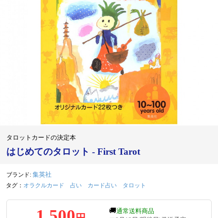
タロットカードの決定本
はじめてのタロット - First Tarot
ブランド:
集英社
タグ：
オラクルカード
占い
カード占い
タロット
1,500
🚚
通常送料商品