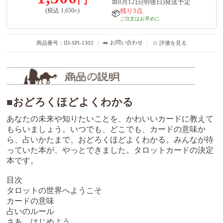
円
📅8月12日(明後日)発送予定
残り3点
(税込
1,650
)
円
📦
ご注文はお早めに
✒️ お問い合わせ
商品番号：ID-SPI-1302
｜
｜
☆ 評価を見る
■おどろくほどよくわかる
あなたの未来や知りたいことを、かわいいカードに教えて
もらいましょう。いつでも、どこでも、カードの意味か
ら、占いかたまで、おどろくほどよくわかる。みんなが待
っていた本が、やっとできました。タロットカードの決定
本です。
目次
タロットの世界へようこそ
カードの意味
占いのルール
さあ、はじめよう