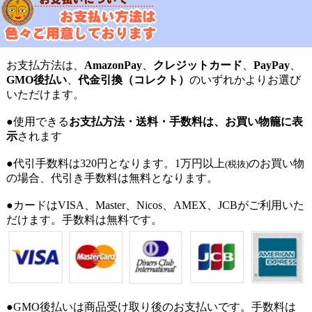
お支払方法は、
AmazonPay
、
クレジットカード
、
PayPay
、
GMO後払い
、
代金引換（コレクト）
のいずれかよりお選び
いただけます。
●使用できる
お支払方法・送料・手数料は、お買い物籠に表
示
されます
●代引手数料は320円となります。1万円以上
のお買い物
(税抜)
の場合、代引き手数料は無料となります。
●カードはVISA、Master、Nicos、AMEX、JCBがご利用いた
だけます。手数料は無料です。
●GMO後払いは商品受け取り後のお支払いです。手数料は