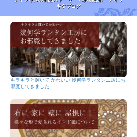
キタブログ
キラキラと輝いて かわいい 幾何学ランタン工房にお
邪魔してきました