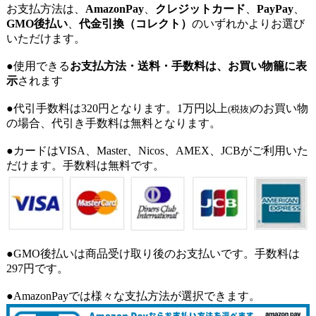
お支払方法は、
AmazonPay
、
クレジットカード
、
PayPay
、
GMO後払い
、
代金引換（コレクト）
のいずれかよりお選び
いただけます。
●使用できる
お支払方法・送料・手数料は、お買い物籠に表
示
されます
●代引手数料は320円となります。1万円以上
のお買い物
(税抜)
の場合、代引き手数料は無料となります。
●カードはVISA、Master、Nicos、AMEX、JCBがご利用いた
だけます。手数料は無料です。
●GMO後払いは商品受け取り後のお支払いです。手数料は
297円です。
●AmazonPayでは様々な支払方法が選択できます。