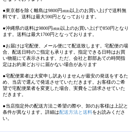
●東京都を除く離島は9800円
以上のお買い上げで送料無
(税抜)
料です。送料は最大590円となっております。
●沖縄県の送料は9800円
以上のお買い上げで850円となり
(税抜)
ます。送料は最大1700円となっております。
●お届けは宅配便、メール便にて配送致します。宅配便の場
合、配送日時のご指定も承ります。指定できる日時はお買
い物籠にて表示されます。ただ、会社と郡部あての時間指
定はお約束どおりに届かない場合があります
●宅配便業者は大変申し訳ありませんが最安の発送をするた
め、当店で選んで発送させていただきます。お客様のご希
望で宅配便業者を変更した場合、実費をご請求させていた
だきます。
●当店指定外の配送方法ご希望の際や、卸のお客様は上記と
条件が異なります。詳細は
配送方法と送料
をお読みくださ
い。