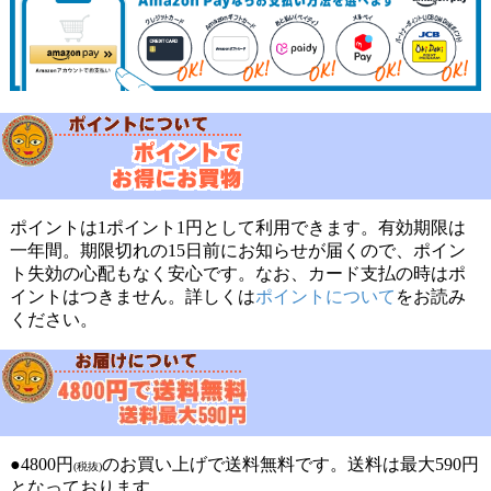
ポイントは1ポイント1円として利用できます。有効期限は
一年間。期限切れの15日前にお知らせが届くので、ポイン
ト失効の心配もなく安心です。なお、カード支払の時はポ
イントはつきません。詳しくは
ポイントについて
をお読み
ください。
●4800円
のお買い上げで送料無料です。送料は最大590円
(税抜)
となっております。