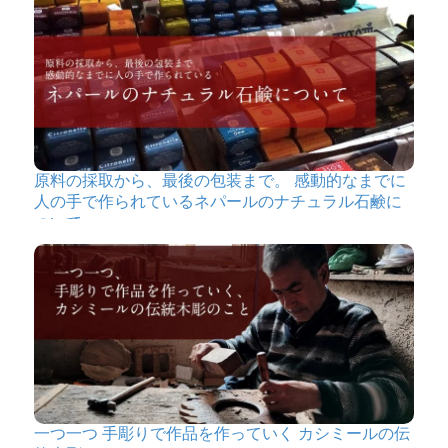
原料の採取から、最後の包装まで。 感動的なまでに
人の手で作られているネパールのナチュラル石鹸に
ついて
一つ一つ 手彫りで作品を作っていく カシミールの伝