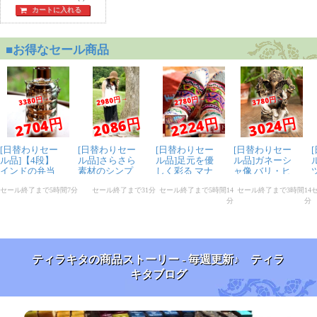
カートに入れる
ティラキタの商品ストーリー - 毎週更新♪ ティラ
キタブログ