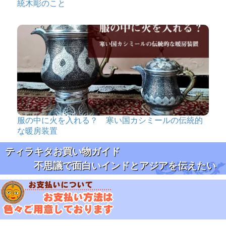
統木彫のこと
服の中に火を入れる？ 寒い国カシミールの伝統的
な暖房装置
ティラキタお買い物ガイド
不思議で面白いインドとアジアを伝えたい