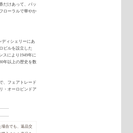
香だけあって、パッ
フローラルで華やか
ポンディシェリーにあ
ロビルを設立した
ンスにより1949年に
80年以上の歴史を数
で、フェアトレード
リ・オーロビンドア
た場合でも、返品交