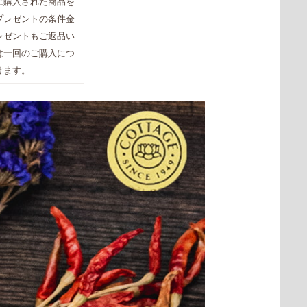
に購入された商品を
プレゼントの条件金
レゼントもご返品い
は一回のご購入につ
けます。