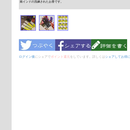
南インドの洗練されたお香です。
ログイン後
にシェアで
ポイント還元
をしています。詳しくは
シェアしてお得