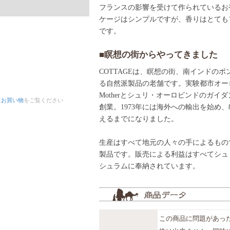
フランスの影響を受けて作られているお
ケージはシンプルですが、香りはとても
です。
■瞑想の街からやってきました
COTTAGEは、瞑想の街、南インドの
る自然派製品の老舗です。実験都市オー
Motherとシュリ・オーロビンドのガイダ
にお買い物
をご覧ください
創業。1973年には海外への輸出を始め、
えるまでになりました。
生産はすべて地元の人々の手によるもの
製品です。販売による利益はすべてシュ
シュラムに奉納されています。
この商品に問題があっ