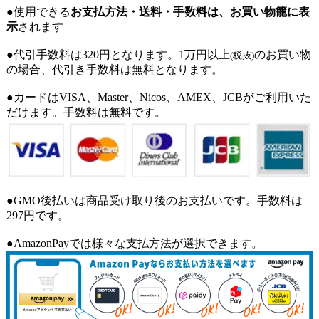
●使用できる
お支払方法・送料・手数料は、お買い物籠に表
示
されます
●代引手数料は320円となります。1万円以上
のお買い物
(税抜)
の場合、代引き手数料は無料となります。
●カードはVISA、Master、Nicos、AMEX、JCBがご利用いた
だけます。手数料は無料です。
●GMO後払いは商品受け取り後のお支払いです。手数料は
297円です。
●AmazonPayでは様々な支払方法が選択できます。