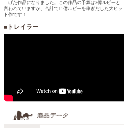
上げた作品になりました。この作品の予算は3億ルピーと
言われていますが、合計で11億ルピーを稼ぎだした大ヒッ
ト作です！
■トレイラー