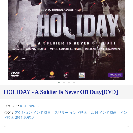
HOLIDAY - A Soldier Is Never Off Duty[DVD]
ブランド:
RELIANCE
タグ：
アクション インド映画
スリラー インド映画
2014 インド映画
イン
ド映画 2014 TOP10