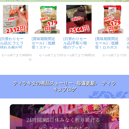
ティラキタの商品ストーリー - 毎週更新♪ ティラ
キタブログ