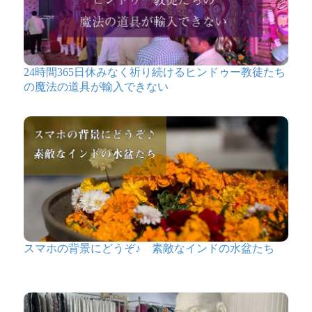
24時間365日休みなく祈り続けるヒンドゥー教徒たち
の魔法の道具が輸入できない
スマホの背景にどうぞ♪ 素敵なインドの水盆たち