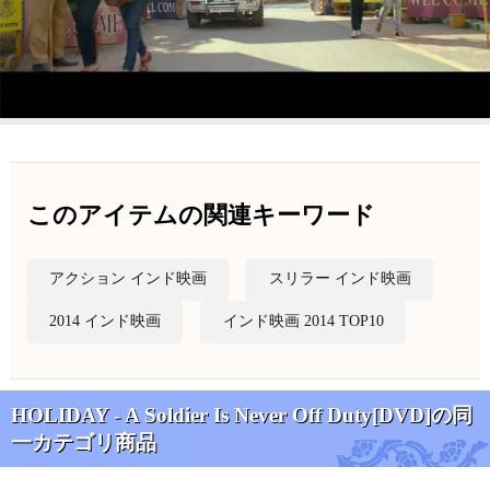
このアイテムの関連キーワード
アクション インド映画
スリラー インド映画
2014 インド映画
インド映画 2014 TOP10
HOLIDAY - A Soldier Is Never Off Duty[DVD]の同
一カテゴリ商品