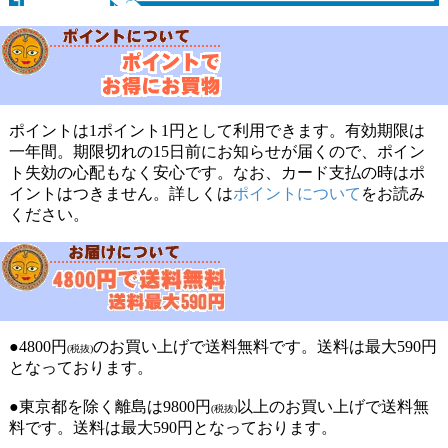
ポイントは1ポイント1円として利用できます。有効期限は
一年間。期限切れの15日前にお知らせが届くので、ポイン
ト失効の心配もなく安心です。なお、カード支払の時はポ
イントはつきません。詳しくは
ポイントについて
をお読み
ください。
●4800円
のお買い上げで送料無料です。送料は最大590円
(税抜)
となっております。
●東京都を除く離島は9800円
以上のお買い上げで送料無
(税抜)
料です。送料は最大590円となっております。