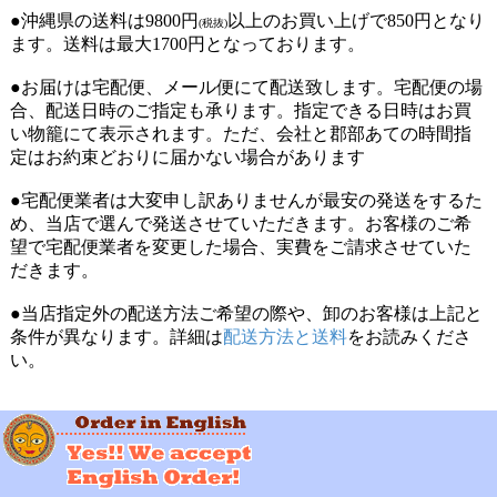
●沖縄県の送料は9800円
以上のお買い上げで850円となり
(税抜)
ます。送料は最大1700円となっております。
●お届けは宅配便、メール便にて配送致します。宅配便の場
合、配送日時のご指定も承ります。指定できる日時はお買
い物籠にて表示されます。ただ、会社と郡部あての時間指
定はお約束どおりに届かない場合があります
●宅配便業者は大変申し訳ありませんが最安の発送をするた
め、当店で選んで発送させていただきます。お客様のご希
望で宅配便業者を変更した場合、実費をご請求させていた
だきます。
●当店指定外の配送方法ご希望の際や、卸のお客様は上記と
条件が異なります。詳細は
配送方法と送料
をお読みくださ
い。