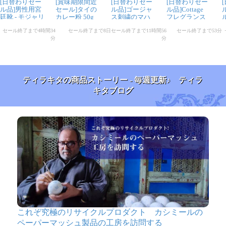
ティラキタの商品ストーリー - 毎週更新♪ ティラ
キタブログ
これぞ究極のリサイクルプロダクト カシミールの
ペーパーマッシュ製品の工房を訪問する