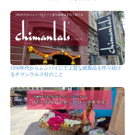
1950年代からムンバイにて上質な紙製品を作り続け
るチマンラルス社のこと