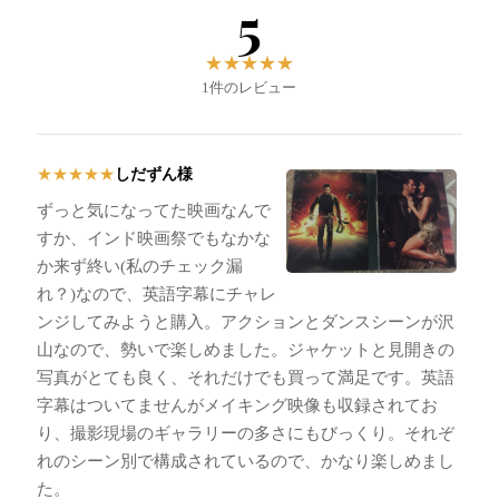
5
★
★
★
★
★
1件のレビュー
しだずん様
★
★
★
★
★
ずっと気になってた映画なんで
すか、インド映画祭でもなかな
か来ず終い(私のチェック漏
れ？)なので、英語字幕にチャレ
ンジしてみようと購入。アクションとダンスシーンが沢
山なので、勢いで楽しめました。ジャケットと見開きの
写真がとても良く、それだけでも買って満足です。英語
字幕はついてませんがメイキング映像も収録されてお
り、撮影現場のギャラリーの多さにもびっくり。それぞ
れのシーン別で構成されているので、かなり楽しめまし
た。