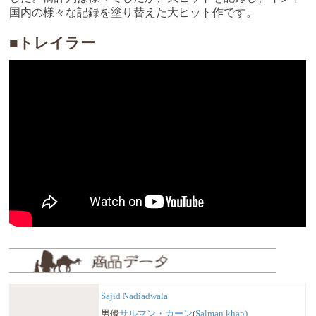
国内の様々な記録を塗り替えた大ヒット作です。
■トレイラー
Sajid Nadiadwala
男優
サルマン・カーン
(
Salman khan)