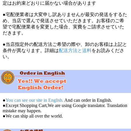
定はお約束どおりに届かない場合があります
●宅配便業者は大変申し訳ありませんが最安の発送をするた
め、当店で選んで発送させていただきます。お客様のご希
望で宅配便業者を変更した場合、実費をご請求させていた
だきます。
●当店指定外の配送方法ご希望の際や、卸のお客様は上記と
条件が異なります。詳細は
配送方法と送料
をお読みくださ
い。
●
You can see our site in English.
And can order in English.
●Except Shopping Cart,We are using Google translator. Translation
mistake may happen.
●We can ship all over the world.