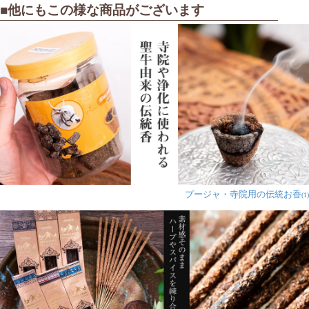
■他にもこの様な商品がございます
プージャ・寺院用の伝統お香
(1)