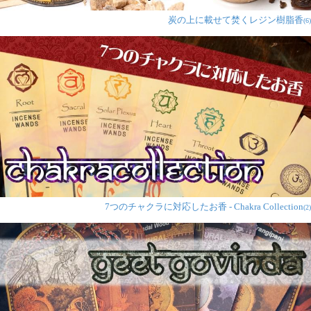
炭の上に載せて焚くレジン樹脂香
(6)
7つのチャクラに対応したお香 - Chakra Collection
(2)