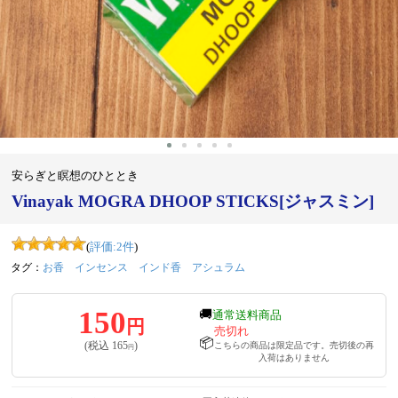
安らぎと瞑想のひととき
Vinayak MOGRA DHOOP STICKS[ジャスミン]
(
評価:
2
件
)
タグ：
お香
インセンス
インド香
アシュラム
150
🚚
通常送料商品
円
売切れ
📦
(税込
165
)
こちらの商品は限定品です。売切後の再
円
入荷はありません