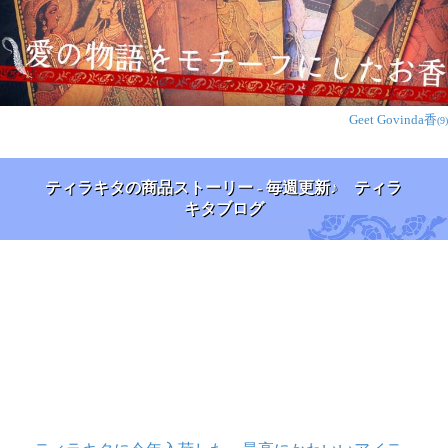
Geet Govinda香
(9)
ティラキタの商品ストーリー - 毎週更新♪ ティラ
キタブログ