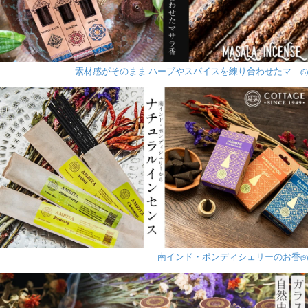
素材感がそのまま ハーブやスパイスを練り合わせたマ…
(5)
南インド・ポンディシェリーのお香
(9)