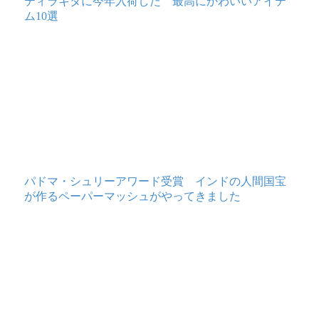
ティラキタに今年入荷した 最高にかわいいアイテ
ム10選
パドマ・シュリーアワード受賞 インドの人間国宝
が作るペーパーマッシュがやってきました