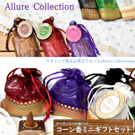
スティック香＆お香立てセット[Allure Collection]
(4)