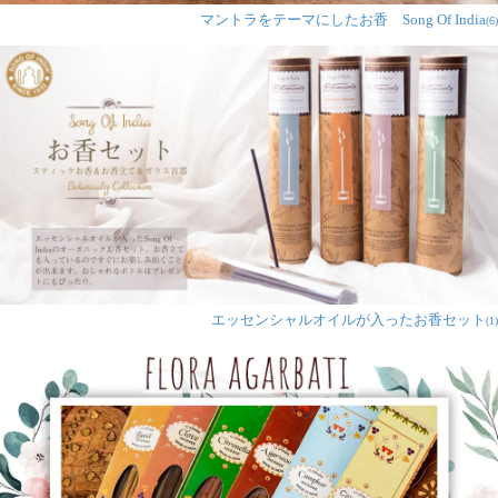
マントラをテーマにしたお香 Song Of India
(6)
エッセンシャルオイルが入ったお香セット
(1)