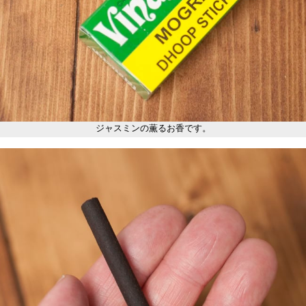
ジャスミンの薫るお香です。