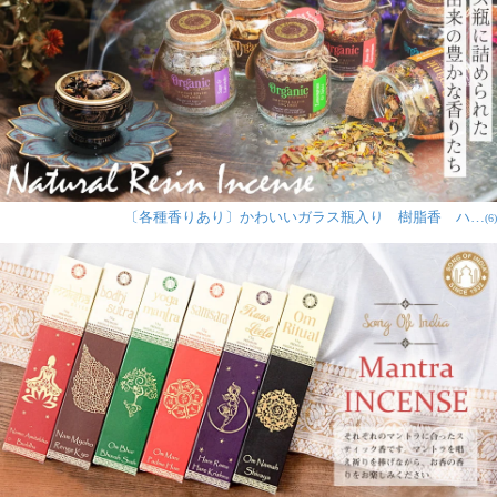
〔各種香りあり〕かわいいガラス瓶入り 樹脂香 ハ…
(6)