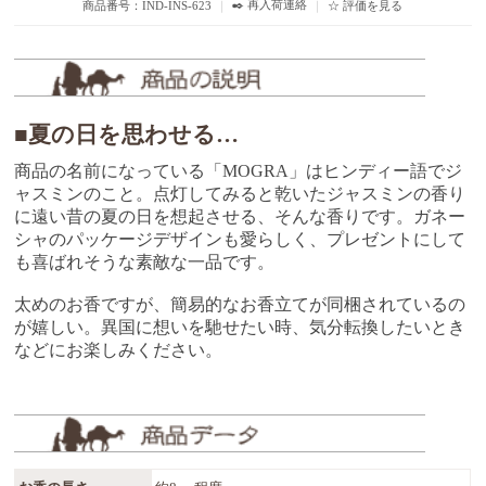
✒️ 再入荷連絡
商品番号：IND-INS-623
｜
｜
☆ 評価を見る
■夏の日を思わせる…
商品の名前になっている「MOGRA」はヒンディー語でジ
ャスミンのこと。点灯してみると乾いたジャスミンの香り
に遠い昔の夏の日を想起させる、そんな香りです。ガネー
シャのパッケージデザインも愛らしく、プレゼントにして
も喜ばれそうな素敵な一品です。
太めのお香ですが、簡易的なお香立てが同梱されているの
が嬉しい。異国に想いを馳せたい時、気分転換したいとき
などにお楽しみください。