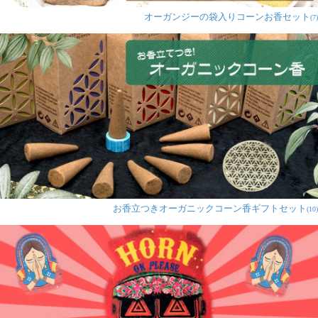
オーガンジーの袋入りコーンお香セット
(7)
お香立つきオーガニックコーン香ギフトセット
(10)