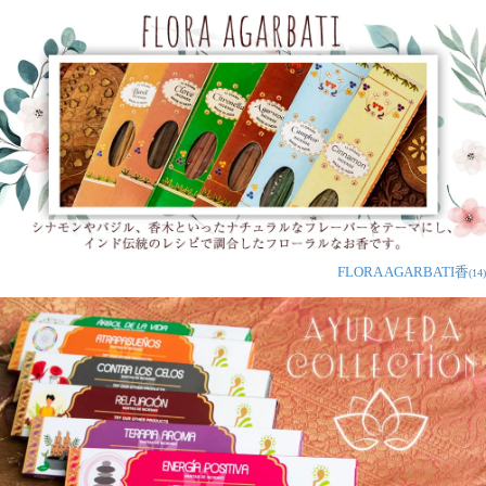
FLORA AGARBATI香
(14)