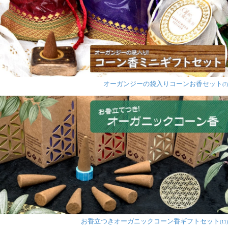
オーガンジーの袋入りコーンお香セット
(7)
お香立つきオーガニックコーン香ギフトセット
(11)