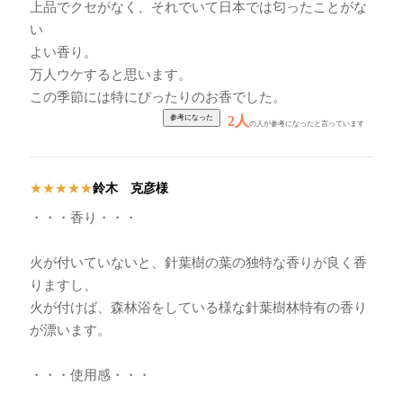
上品でクセがなく、それでいて日本では匂ったことがな
い
よい香り。
万人ウケすると思います。
この季節には特にぴったりのお香でした。
2人
の人が参考になったと言っています
鈴木 克彦様
★
★
★
★
★
・・・香り・・・
火が付いていないと、針葉樹の葉の独特な香りが良く香
りますし、
火が付けば、森林浴をしている様な針葉樹林特有の香り
が漂います。
・・・使用感・・・