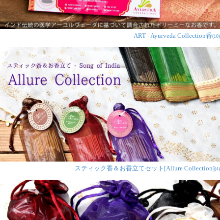
ART - Ayurveda Collection香
(10)
スティック香＆お香立てセット[Allure Collection]
(4)