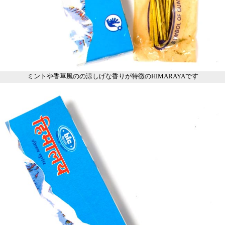
ミントや香草風のの涼しげな香りが特徴のHIMARAYAです