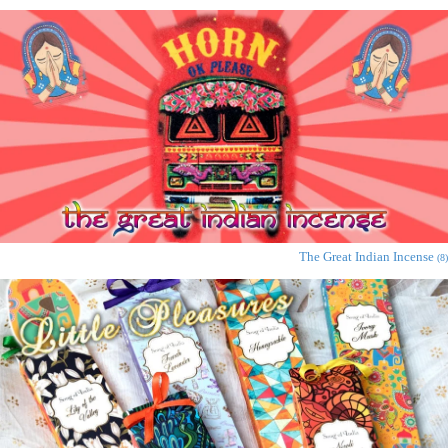
The Great Indian Incense
(8)