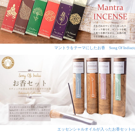
マントラをテーマにしたお香 Song Of India
(6)
エッセンシャルオイルが入ったお香セット
(1)