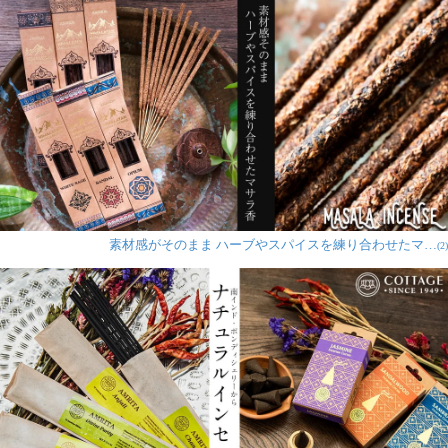
素材感がそのまま ハーブやスパイスを練り合わせたマ…
(2)