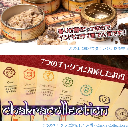
炭の上に載せて焚くレジン樹脂香
(7)
7つのチャクラに対応したお香 - Chakra Collection
(2)