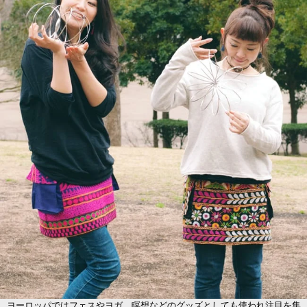
ヨーロッパではフェスやヨガ、瞑想などのグッズとしても使われ注目を集