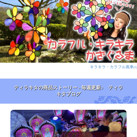
キラキラ・カラフル風車
(1)
ティラキタの商品ストーリー - 毎週更新♪ ティラ
キタブログ