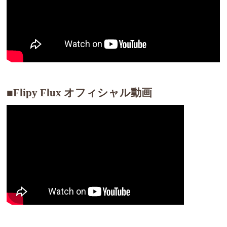
■Flipy Flux オフィシャル動画