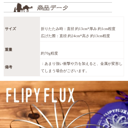
サイズ
折りたたみ時：直径 約13cm*厚み 約1cm程度
広げた際：直径 約24cm*高さ 約13cm程度
重量
約70g程度
：あまり強い衝撃や力を加えると、金属が変形し
備考
てしまう場合がございます。