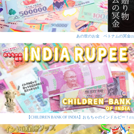
あの世のお金 ベトナムの冥金
(2)
【CHILDREN BANK OF INDIA】おもちゃのインドルピー！
(11)