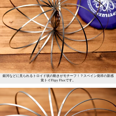
銀河などに見られるトロイド状の動きがモチーフ！？スペイン発祥の新感
覚トイFlipy Fluxです。