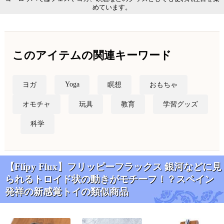
めています。
このアイテムの関連キーワード
Yoga
ヨガ
瞑想
おもちゃ
オモチャ
玩具
教育
学習グッズ
科学
【Flipy Flux】フリッピーフラックス 銀河などに見
られるトロイド状の動きがモチーフ！？スペイン
発祥の新感覚トイの類似商品