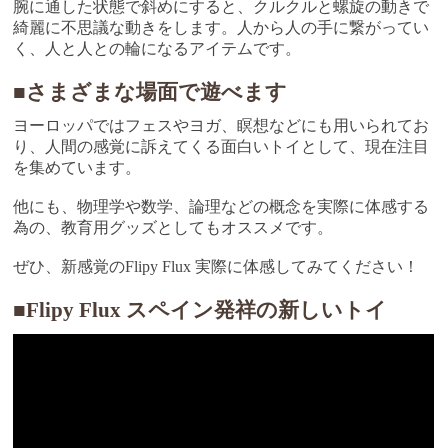
腕に通した状態で斜めにすると、クルクルと螺旋の動きで
綺麗に不思議な動きをします。人から人の手に繋がってい
く、人と人との輪になるアイテムです。
■さまざまな場面で遊べます
ヨーロッパではフェスやヨガ、瞑想などにも用いられてお
り、人間の感覚に訴えてくる面白いトイとして、現在注目
を集めています。
他にも、物理学や数学、論理などの概念を実際に体感する
為の、教育用グッズとしてもオススメです。
ぜひ、新感覚のFlipy Flux 実際に体感してみてください！
■Flipy Flux スペイン発祥の新しいトイ