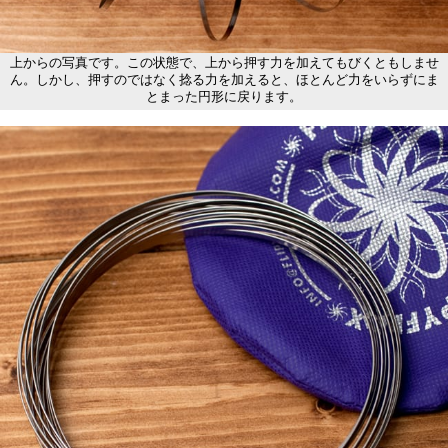
上からの写真です。この状態で、上から押す力を加えてもびくともしませ
ん。しかし、押すのではなく捻る力を加えると、ほとんど力をいらずにま
とまった円形に戻ります。