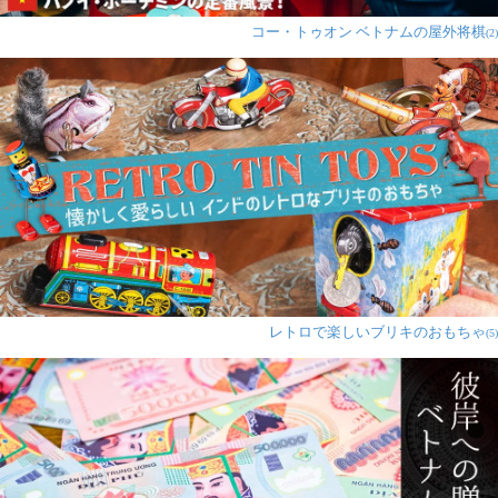
コー・トゥオン ベトナムの屋外将棋
(2)
レトロで楽しいブリキのおもちゃ
(5)