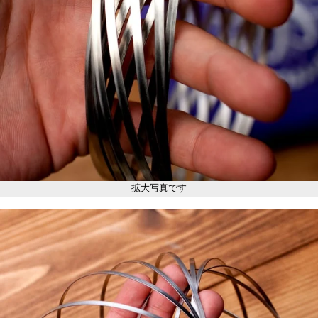
拡大写真です