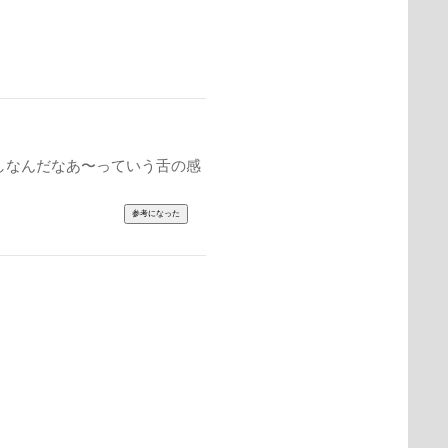
しなんだなあ〜っていう舌の感