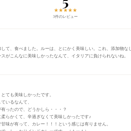
5
★
★
★
★
★
3件のレビュー
加して、食べました。ルーは、とにかく美味しい。これ、添加物な
ースがこんなに美味しかったなんて、イタリアに負けられないね。
。とても美味しかったです。
しているなんて、
が有ったので、どうかしら・・・？
に柔らかくて、辛過ぎなくて美味しかったです♪
で甘味が有って、カレー！！！という感じは有りません。