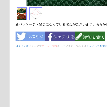
新パッケージへ変更になっている場合がございます。あらか
ログイン後
にシェアで
ポイント還元
をしています。詳しくは
シェアしてお得