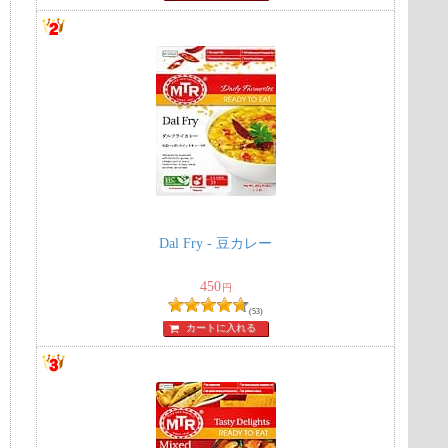
・
Dal Fry - 豆カレー
450
円
(53)
カートに入れる