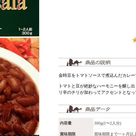
金時豆をトマトソースで煮込んだカレー
トマトと豆が絶妙なハーモニーを醸し出
リ辛のチリが加わってアクセントとなっ
内容量
300g(1〜2人分)
賞味期限
賞味期限まで一ヶ月以