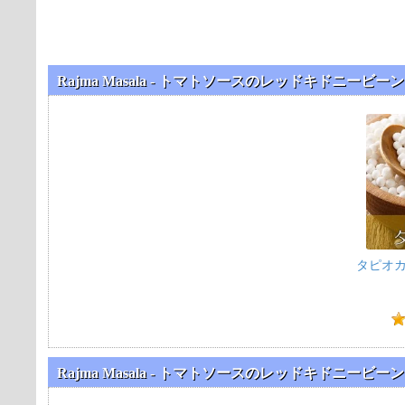
Rajma Masala - トマトソースのレッドキドニー
タピオカ - 
Rajma Masala - トマトソースのレッドキドニー