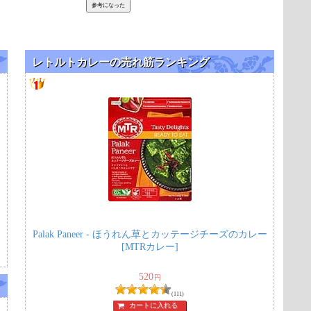
レトルトカレーの売れ筋ランキング
Palak Paneer - ほうれん草とカッテージチーズのカレー
[MTRカレー]
520
円
(111)
カートに入れる