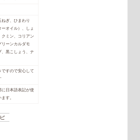
玉ねぎ、ひまわり
ターオイル）、しょ
、クミン、コリアン
グリーンカルダモ
ブ、黒こしょう、ナ
きですので安心して
す
部に日本語表記が使
います。