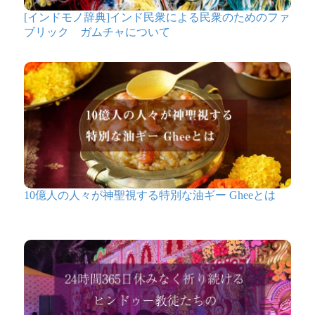
[インドモノ辞典]インド民衆による民衆のためのファ
ブリック ガムチャについて
10億人の人々が神聖視する特別な油ギー Gheeとは