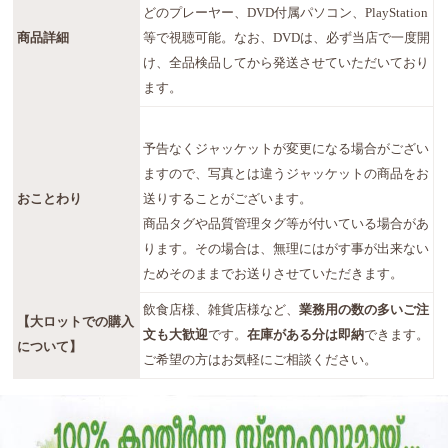
どのプレーヤー、DVD付属パソコン、PlayStation
商品詳細
等で視聴可能。なお、DVDは、必ず当店で一度開
け、全品検品してから発送させていただいており
ます。
予告なくジャッケットが変更になる場合がござい
ますので、写真とは違うジャッケットの商品をお
おことわり
送りすることがございます。
商品タグや品質管理タグ等が付いている場合があ
ります。その場合は、無理にはがす事が出来ない
ためそのままでお送りさせていただきます。
飲食店様、雑貨店様など、
業務用の数の多いご注
【大ロットでの購入
文も大歓迎
です。
在庫がある分は即納
できます。
について】
ご希望の方はお気軽にご相談ください。