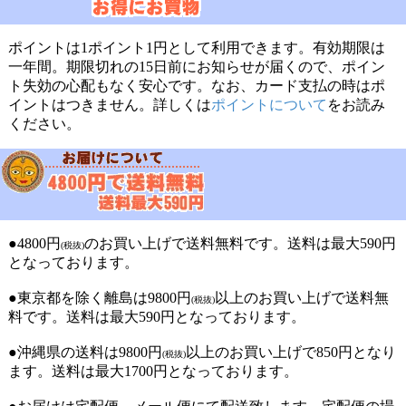
ポイントは1ポイント1円として利用できます。有効期限は
一年間。期限切れの15日前にお知らせが届くので、ポイン
ト失効の心配もなく安心です。なお、カード支払の時はポ
イントはつきません。詳しくは
ポイントについて
をお読み
ください。
●4800円
のお買い上げで送料無料です。送料は最大590円
(税抜)
となっております。
●東京都を除く離島は9800円
以上のお買い上げで送料無
(税抜)
料です。送料は最大590円となっております。
●沖縄県の送料は9800円
以上のお買い上げで850円となり
(税抜)
ます。送料は最大1700円となっております。