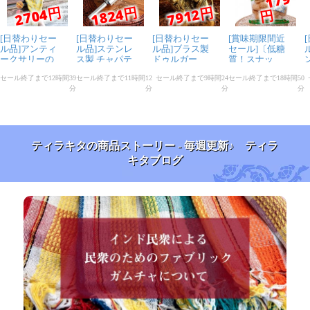
ティラキタの商品ストーリー - 毎週更新♪ ティラ
キタブログ