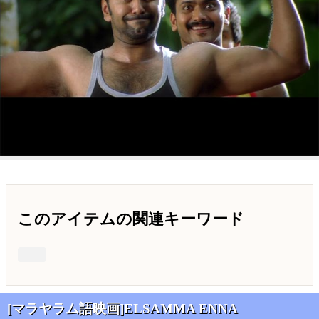
このアイテムの関連キーワード
[マラヤラム語映画]ELSAMMA ENNA