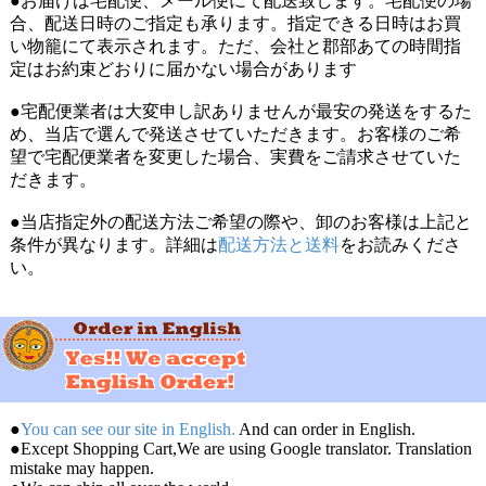
●お届けは宅配便、メール便にて配送致します。宅配便の場
合、配送日時のご指定も承ります。指定できる日時はお買
い物籠にて表示されます。ただ、会社と郡部あての時間指
定はお約束どおりに届かない場合があります
●宅配便業者は大変申し訳ありませんが最安の発送をするた
め、当店で選んで発送させていただきます。お客様のご希
望で宅配便業者を変更した場合、実費をご請求させていた
だきます。
●当店指定外の配送方法ご希望の際や、卸のお客様は上記と
条件が異なります。詳細は
配送方法と送料
をお読みくださ
い。
●
You can see our site in English.
And can order in English.
●Except Shopping Cart,We are using Google translator. Translation
mistake may happen.