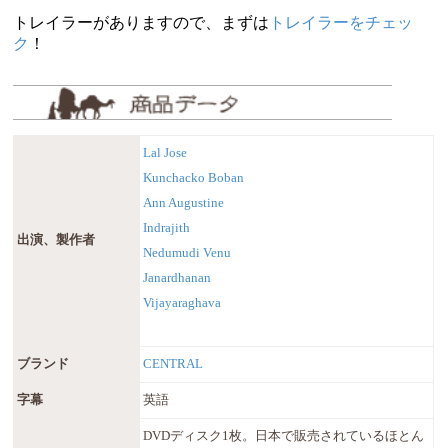
トレイラーがありますので、まずは
トレイラーをチェッ
ク
！
Lal Jose
Kunchacko Boban
Ann Augustine
Indrajith
出演、製作者
Nedumudi Venu
Janardhanan
Vijayaraghava
ブランド
CENTRAL
字幕
英語
DVDディスク1枚。日本で販売されているほとん